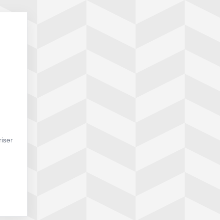
riser