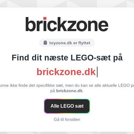
toyzone.dk er flyttet
Find dit næste LEGO-sæt på
brickzone.dk
unne ikke finde det specifikke sæt, men du kan se alle aktuelle LEGO p
på
brickzone.dk
.
Alle LEGO sæt
Gå til forsiden