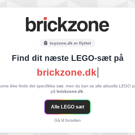
toyzone.dk er flyttet
Find dit næste LEGO-sæt på
brickzone.dk
unne ikke finde det specifikke sæt, men du kan se alle aktuelle LEGO p
på
brickzone.dk
.
Alle LEGO sæt
Gå til forsiden