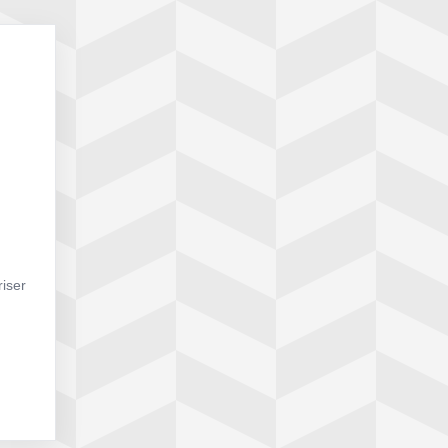
riser