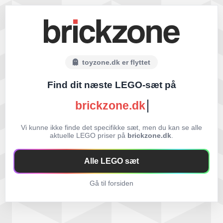
toyzone.dk er flyttet
Find dit næste LEGO-sæt på
brickzone.dk
Vi kunne ikke finde det specifikke sæt, men du kan se alle
aktuelle LEGO priser på
brickzone.dk
.
Alle LEGO sæt
Gå til forsiden