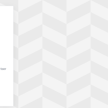
riser