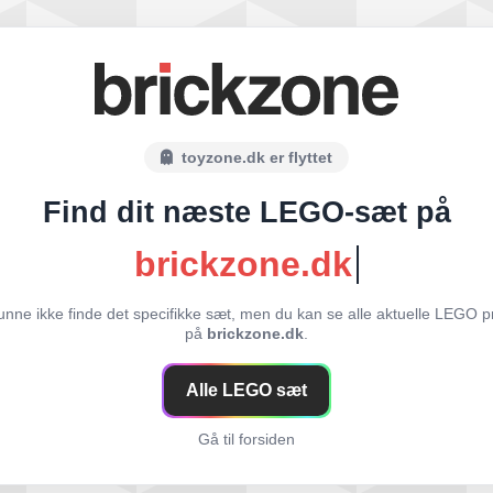
toyzone.dk er flyttet
Find dit næste LEGO-sæt på
brickzone.dk
unne ikke finde det specifikke sæt, men du kan se alle aktuelle LEGO p
på
brickzone.dk
.
Alle LEGO sæt
Gå til forsiden