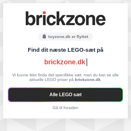
toyzone.dk er flyttet
Find dit næste LEGO-sæt på
brickzone.dk
Vi kunne ikke finde det specifikke sæt, men du kan se alle
aktuelle LEGO priser på
brickzone.dk
.
Alle LEGO sæt
Gå til forsiden