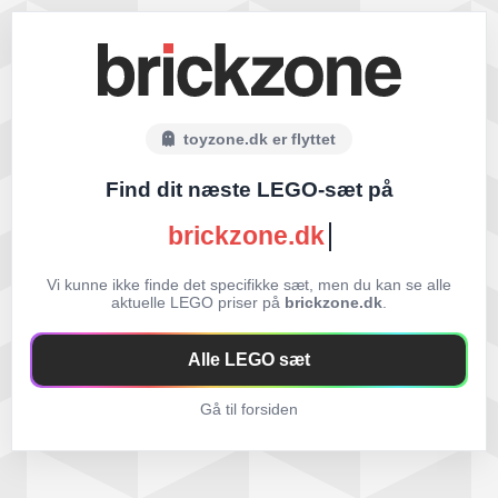
toyzone.dk er flyttet
Find dit næste LEGO-sæt på
brickzone.dk
Vi kunne ikke finde det specifikke sæt, men du kan se alle
aktuelle LEGO priser på
brickzone.dk
.
Alle LEGO sæt
Gå til forsiden