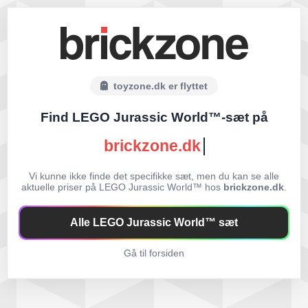
toyzone.dk er flyttet
Find LEGO Jurassic World™-sæt på
brickzone.dk
Vi kunne ikke finde det specifikke sæt, men du kan se alle
aktuelle priser på LEGO Jurassic World™ hos
brickzone.dk
.
Alle LEGO Jurassic World™ sæt
Gå til forsiden