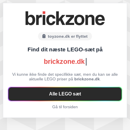
toyzone.dk er flyttet
Find dit næste LEGO-sæt på
brickzone.dk
Vi kunne ikke finde det specifikke sæt, men du kan se alle
aktuelle LEGO priser på
brickzone.dk
.
Alle LEGO sæt
Gå til forsiden