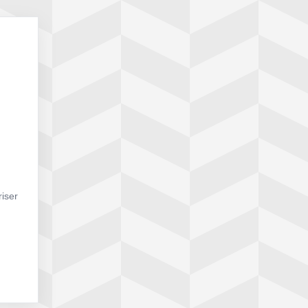
riser