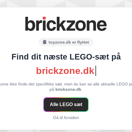
toyzone.dk er flyttet
Find dit næste LEGO-sæt på
brickzone.dk
unne ikke finde det specifikke sæt, men du kan se alle aktuelle LEGO p
på
brickzone.dk
.
Alle LEGO sæt
Gå til forsiden