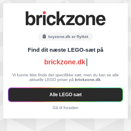
toyzone.dk er flyttet
Find dit næste LEGO-sæt på
brickzone.dk
Vi kunne ikke finde det specifikke sæt, men du kan se alle
aktuelle LEGO priser på
brickzone.dk
.
Alle LEGO sæt
Gå til forsiden