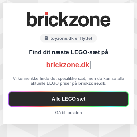
toyzone.dk er flyttet
Find dit næste LEGO-sæt på
brickzone.dk
Vi kunne ikke finde det specifikke sæt, men du kan se alle
aktuelle LEGO priser på
brickzone.dk
.
Alle LEGO sæt
Gå til forsiden