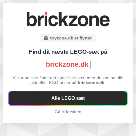
toyzone.dk er flyttet
Find dit næste LEGO-sæt på
brickzone.dk
Vi kunne ikke finde det specifikke sæt, men du kan se alle
aktuelle LEGO priser på
brickzone.dk
.
Alle LEGO sæt
Gå til forsiden