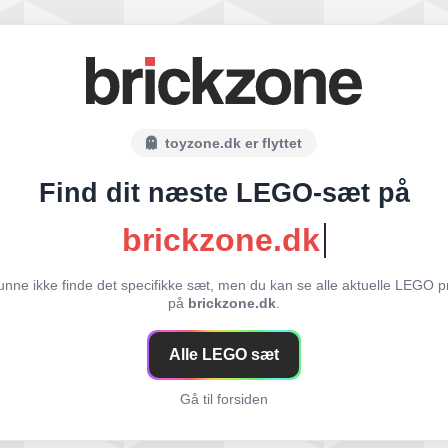
toyzone.dk er flyttet
Find dit næste LEGO-sæt på
brickzone.dk
unne ikke finde det specifikke sæt, men du kan se alle aktuelle LEGO p
på
brickzone.dk
.
Alle LEGO sæt
Gå til forsiden