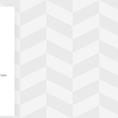
riser