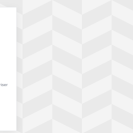
riser