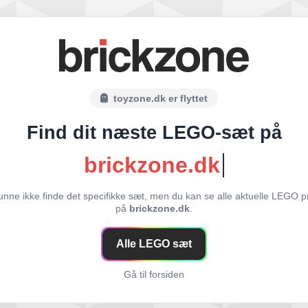
toyzone.dk er flyttet
Find dit næste LEGO-sæt på
brickzone.dk
unne ikke finde det specifikke sæt, men du kan se alle aktuelle LEGO p
på
brickzone.dk
.
Alle LEGO sæt
Gå til forsiden