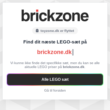
toyzone.dk er flyttet
Find dit næste LEGO-sæt på
brickzone.dk
Vi kunne ikke finde det specifikke sæt, men du kan se alle
aktuelle LEGO priser på
brickzone.dk
.
Alle LEGO sæt
Gå til forsiden