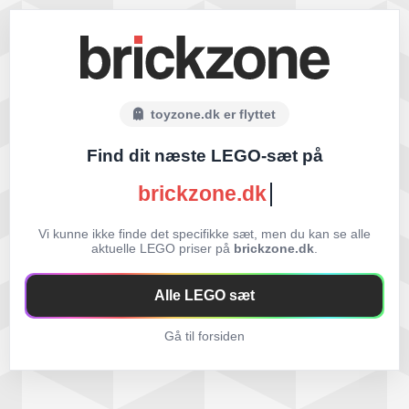
toyzone.dk er flyttet
Find dit næste LEGO-sæt på
brickzone.dk
Vi kunne ikke finde det specifikke sæt, men du kan se alle
aktuelle LEGO priser på
brickzone.dk
.
Alle LEGO sæt
Gå til forsiden