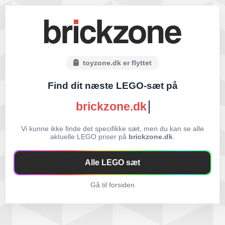
toyzone.dk er flyttet
Find dit næste LEGO-sæt på
brickzone.dk
Vi kunne ikke finde det specifikke sæt, men du kan se alle
aktuelle LEGO priser på
brickzone.dk
.
Alle LEGO sæt
Gå til forsiden