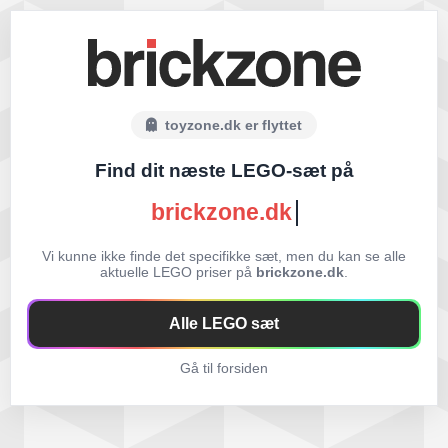
toyzone.dk er flyttet
Find dit næste LEGO-sæt på
brickzone.dk
Vi kunne ikke finde det specifikke sæt, men du kan se alle
aktuelle LEGO priser på
brickzone.dk
.
Alle LEGO sæt
Gå til forsiden