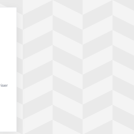
riser