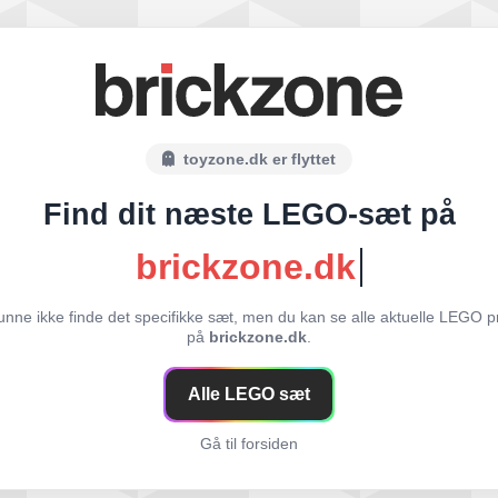
toyzone.dk er flyttet
Find dit næste LEGO-sæt på
brickzone.dk
unne ikke finde det specifikke sæt, men du kan se alle aktuelle LEGO p
på
brickzone.dk
.
Alle LEGO sæt
Gå til forsiden