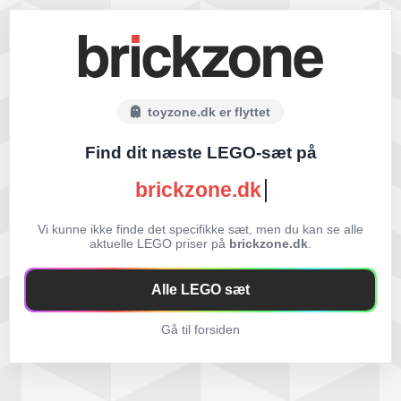
toyzone.dk er flyttet
Find dit næste LEGO-sæt på
brickzone.dk
Vi kunne ikke finde det specifikke sæt, men du kan se alle
aktuelle LEGO priser på
brickzone.dk
.
Alle LEGO sæt
Gå til forsiden