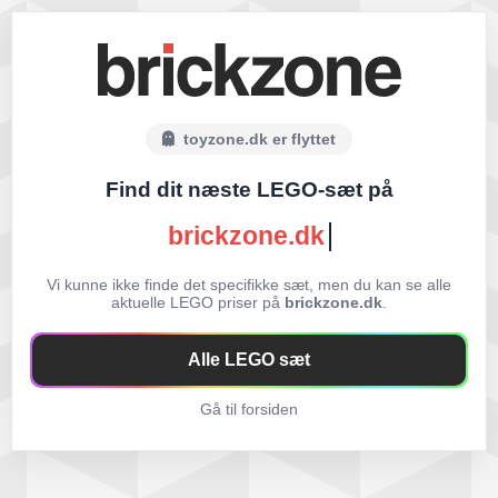
toyzone.dk er flyttet
Find dit næste LEGO-sæt på
brickzone.dk
Vi kunne ikke finde det specifikke sæt, men du kan se alle
aktuelle LEGO priser på
brickzone.dk
.
Alle LEGO sæt
Gå til forsiden