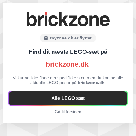
toyzone.dk er flyttet
Find dit næste LEGO-sæt på
brickzone.dk
Vi kunne ikke finde det specifikke sæt, men du kan se alle
aktuelle LEGO priser på
brickzone.dk
.
Alle LEGO sæt
Gå til forsiden