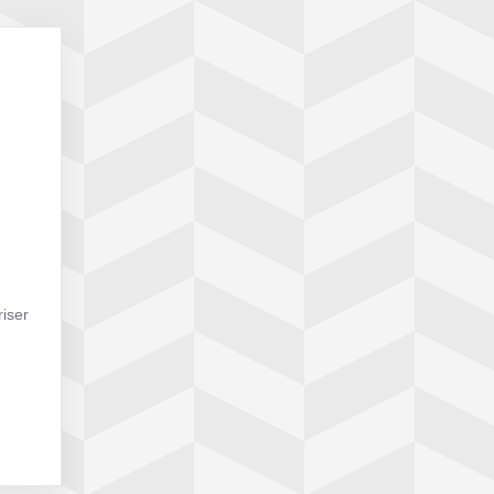
riser