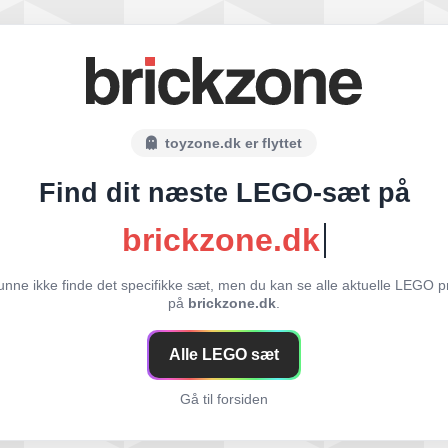
toyzone.dk er flyttet
Find dit næste LEGO-sæt på
brickzone.dk
unne ikke finde det specifikke sæt, men du kan se alle aktuelle LEGO p
på
brickzone.dk
.
Alle LEGO sæt
Gå til forsiden