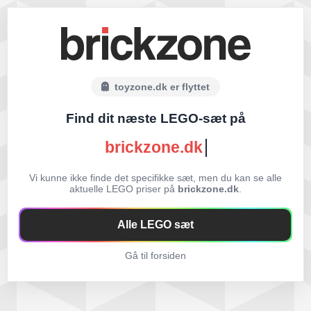
toyzone.dk er flyttet
Find dit næste LEGO-sæt på
brickzone.dk
Vi kunne ikke finde det specifikke sæt, men du kan se alle
aktuelle LEGO priser på
brickzone.dk
.
Alle LEGO sæt
Gå til forsiden