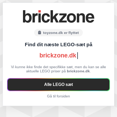
toyzone.dk er flyttet
Find dit næste LEGO-sæt på
brickzone.dk
Vi kunne ikke finde det specifikke sæt, men du kan se alle
aktuelle LEGO priser på
brickzone.dk
.
Alle LEGO sæt
Gå til forsiden