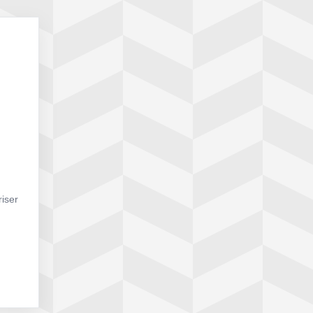
riser