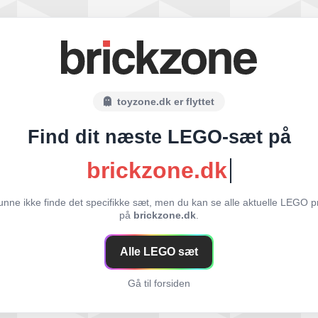
toyzone.dk er flyttet
Find dit næste LEGO-sæt på
brickzone.dk
unne ikke finde det specifikke sæt, men du kan se alle aktuelle LEGO p
på
brickzone.dk
.
Alle LEGO sæt
Gå til forsiden