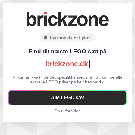
toyzone.dk er flyttet
Find dit næste LEGO-sæt på
brickzone.dk
Vi kunne ikke finde det specifikke sæt, men du kan se alle
aktuelle LEGO priser på
brickzone.dk
.
Alle LEGO sæt
Gå til forsiden