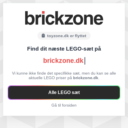
toyzone.dk er flyttet
Find dit næste LEGO-sæt på
brickzone.dk
Vi kunne ikke finde det specifikke sæt, men du kan se alle
aktuelle LEGO priser på
brickzone.dk
.
Alle LEGO sæt
Gå til forsiden