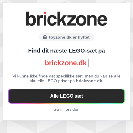
toyzone.dk er flyttet
Find dit næste LEGO-sæt på
brickzone.dk
Vi kunne ikke finde det specifikke sæt, men du kan se alle
aktuelle LEGO priser på
brickzone.dk
.
Alle LEGO sæt
Gå til forsiden