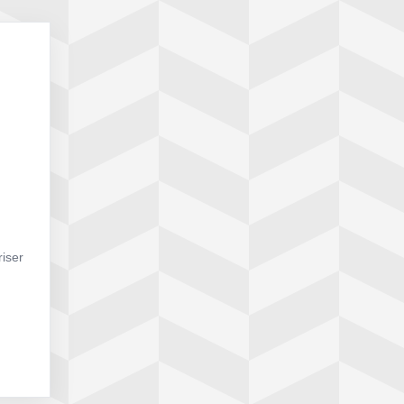
riser