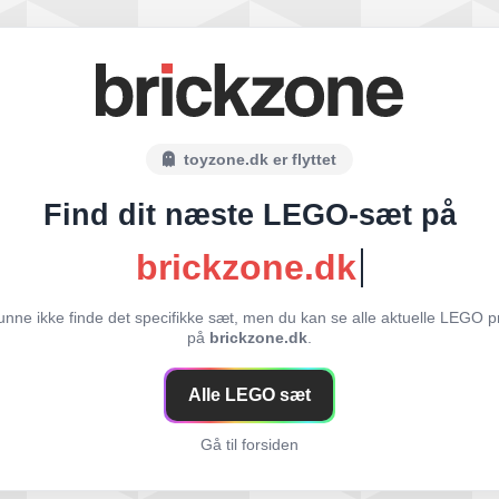
toyzone.dk er flyttet
Find dit næste LEGO-sæt på
brickzone.dk
unne ikke finde det specifikke sæt, men du kan se alle aktuelle LEGO p
på
brickzone.dk
.
Alle LEGO sæt
Gå til forsiden