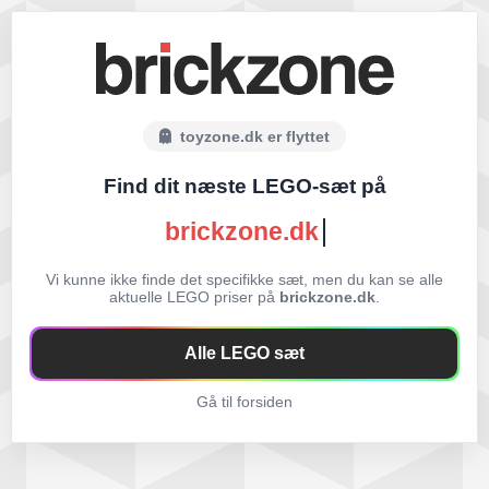
toyzone.dk er flyttet
Find dit næste LEGO-sæt på
brickzone.dk
Vi kunne ikke finde det specifikke sæt, men du kan se alle
aktuelle LEGO priser på
brickzone.dk
.
Alle LEGO sæt
Gå til forsiden