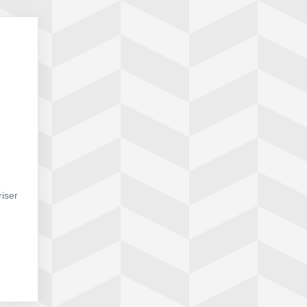
riser