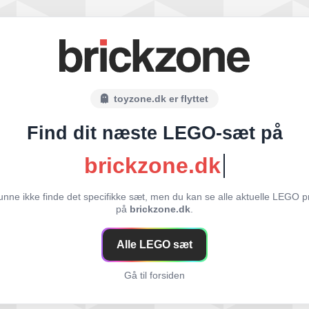
toyzone.dk er flyttet
Find dit næste LEGO-sæt på
brickzone.dk
unne ikke finde det specifikke sæt, men du kan se alle aktuelle LEGO p
på
brickzone.dk
.
Alle LEGO sæt
Gå til forsiden