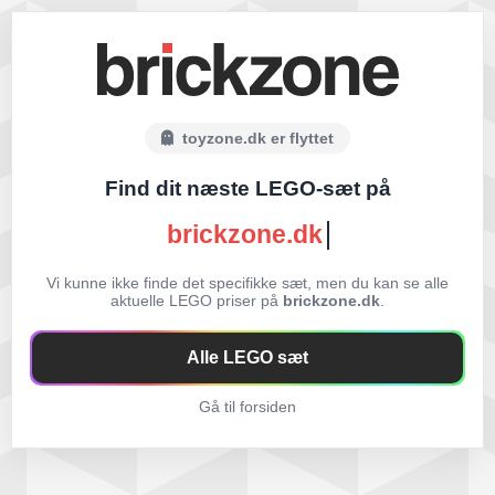
toyzone.dk er flyttet
Find dit næste LEGO-sæt på
brickzone.dk
Vi kunne ikke finde det specifikke sæt, men du kan se alle
aktuelle LEGO priser på
brickzone.dk
.
Alle LEGO sæt
Gå til forsiden