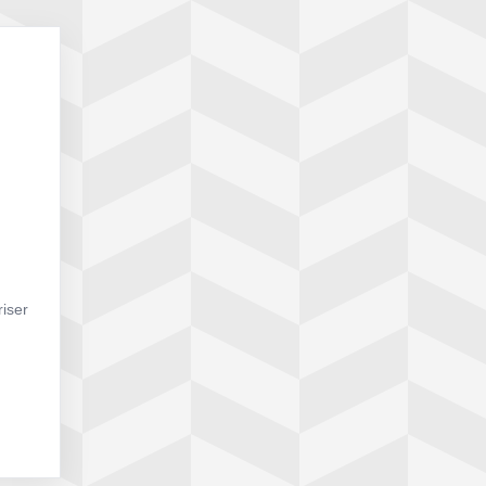
riser