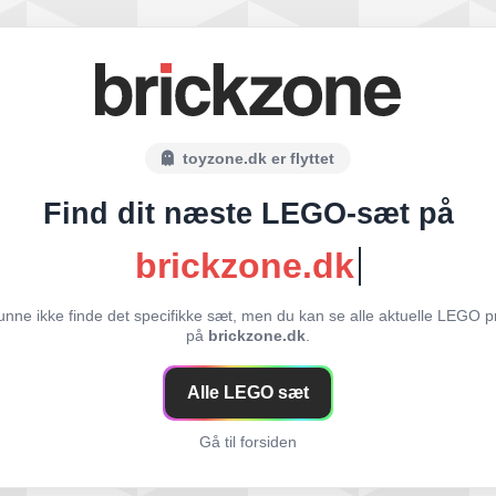
toyzone.dk er flyttet
Find dit næste LEGO-sæt på
brickzone.dk
unne ikke finde det specifikke sæt, men du kan se alle aktuelle LEGO p
på
brickzone.dk
.
Alle LEGO sæt
Gå til forsiden