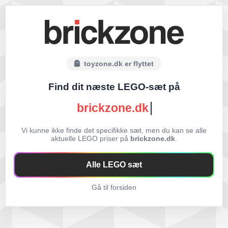
toyzone.dk er flyttet
Find dit næste LEGO-sæt på
brickzone.dk
Vi kunne ikke finde det specifikke sæt, men du kan se alle
aktuelle LEGO priser på
brickzone.dk
.
Alle LEGO sæt
Gå til forsiden