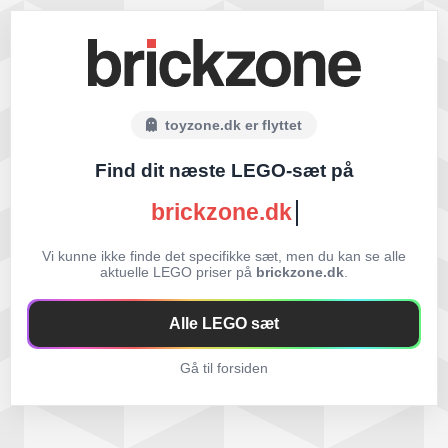
toyzone.dk er flyttet
Find dit næste LEGO-sæt på
brickzone.dk
Vi kunne ikke finde det specifikke sæt, men du kan se alle
aktuelle LEGO priser på
brickzone.dk
.
Alle LEGO sæt
Gå til forsiden