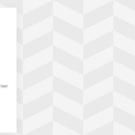
riser