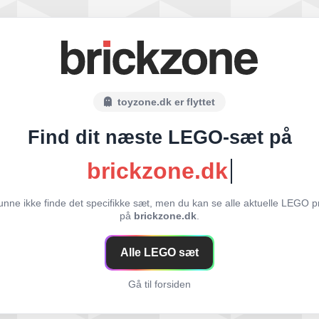
toyzone.dk er flyttet
Find dit næste LEGO-sæt på
brickzone.dk
unne ikke finde det specifikke sæt, men du kan se alle aktuelle LEGO p
på
brickzone.dk
.
Alle LEGO sæt
Gå til forsiden