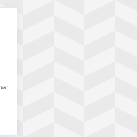
riser