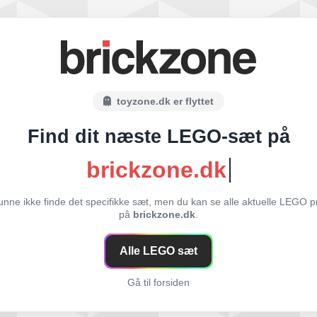
toyzone.dk er flyttet
Find dit næste LEGO-sæt på
brickzone.dk
unne ikke finde det specifikke sæt, men du kan se alle aktuelle LEGO p
på
brickzone.dk
.
Alle LEGO sæt
Gå til forsiden