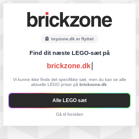
toyzone.dk er flyttet
Find dit næste LEGO-sæt på
brickzone.dk
Vi kunne ikke finde det specifikke sæt, men du kan se alle
aktuelle LEGO priser på
brickzone.dk
.
Alle LEGO sæt
Gå til forsiden