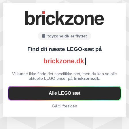
toyzone.dk er flyttet
Find dit næste LEGO-sæt på
brickzone.dk
Vi kunne ikke finde det specifikke sæt, men du kan se alle
aktuelle LEGO priser på
brickzone.dk
.
Alle LEGO sæt
Gå til forsiden