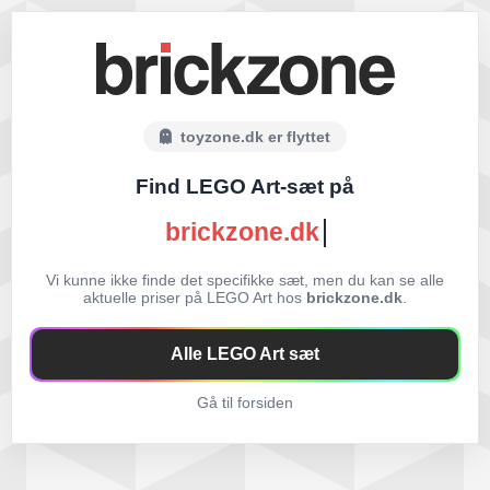
toyzone.dk er flyttet
Find LEGO Art-sæt på
brickzone.dk
Vi kunne ikke finde det specifikke sæt, men du kan se alle
aktuelle priser på LEGO Art hos
brickzone.dk
.
Alle LEGO Art sæt
Gå til forsiden